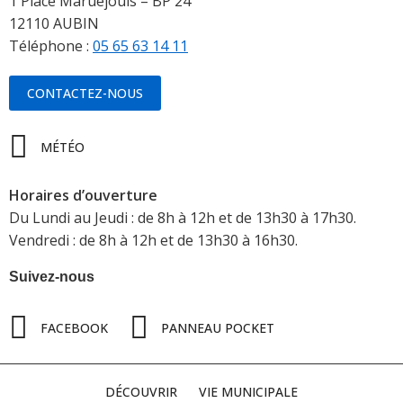
1 Place Maruéjouls – BP 24
12110 AUBIN
Téléphone :
05 65 63 14 11
CONTACTEZ-NOUS
MÉTÉO
Horaires d’ouverture
Du Lundi au Jeudi : de 8h à 12h et de 13h30 à 17h30.
Vendredi : de 8h à 12h et de 13h30 à 16h30.
Suivez-nous
FACEBOOK
PANNEAU POCKET
DÉCOUVRIR
VIE MUNICIPALE