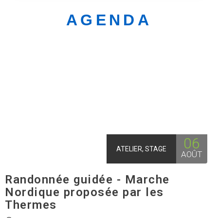
AGENDA
06
ATELIER, STAGE
AOÛT
Randonnée guidée - Marche
Nordique proposée par les
Thermes