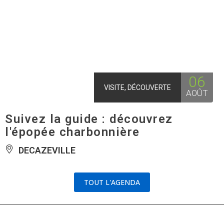
06
VISITE, DÉCOUVERTE
AOÛT
Suivez la guide : découvrez
l'épopée charbonnière
DECAZEVILLE
TOUT L'AGENDA