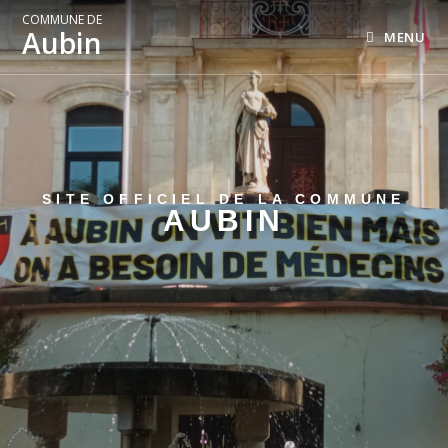
COMMUNE DE
Aubin
MENU
SITE OFFICIEL DE LA COMMUNE
AUBIN