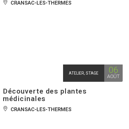
CRANSAC-LES-THERMES
06
ATELIER, STAGE
AOÛT
Découverte des plantes
médicinales
CRANSAC-LES-THERMES