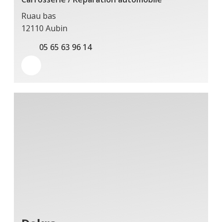
Ruau bas
12110 Aubin
05 65 63 96 14