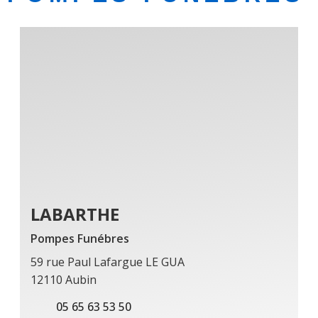
LABARTHE
Pompes Funébres
59 rue Paul Lafargue LE GUA
12110 Aubin
05 65 63 53 50