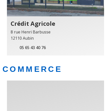
Crédit Agricole
8 rue Henri Barbusse
12110 Aubin
05 65 43 40 76
COMMERCE