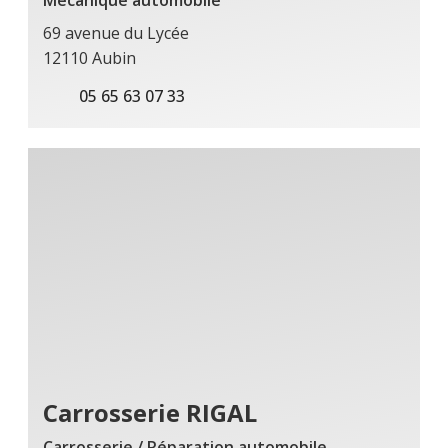
69 avenue du Lycée
12110 Aubin
05 65 63 07 33
Carrosserie RIGAL
Carrosserie / Réparation automobile