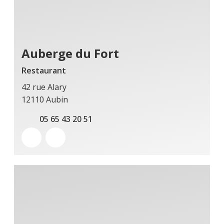
Auberge du Fort
Restaurant
42 rue Alary
12110 Aubin
05 65 43 20 51