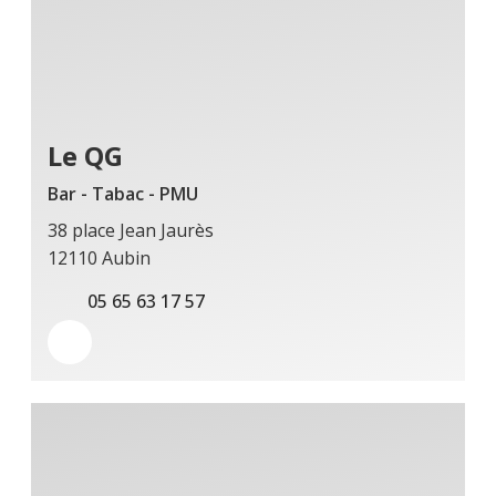
Le QG
Bar - Tabac - PMU
38 place Jean Jaurès
12110 Aubin
05 65 63 17 57