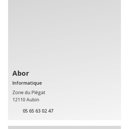
Abor
Informatique
Zone du Plégat
12110 Aubin
05 65 63 02 47