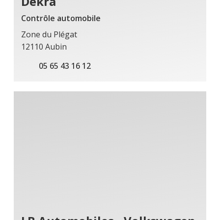
Dekra
Contrôle automobile
Zone du Plégat
12110 Aubin
05 65 43 16 12