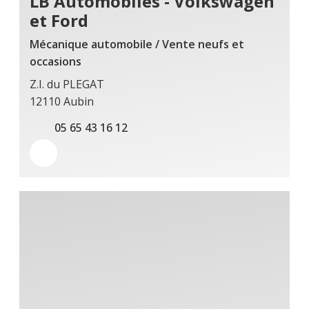
LB Automobiles - Volkswagen
et Ford
Mécanique automobile / Vente neufs et
occasions
Z.I. du PLEGAT
12110 Aubin
05 65 43 16 12