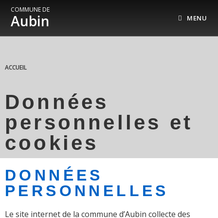
COMMUNE DE
Aubin
MENU
ACCUEIL
Données
personnelles et
cookies
DONNÉES
PERSONNELLES
Le site internet de la commune d’Aubin collecte des