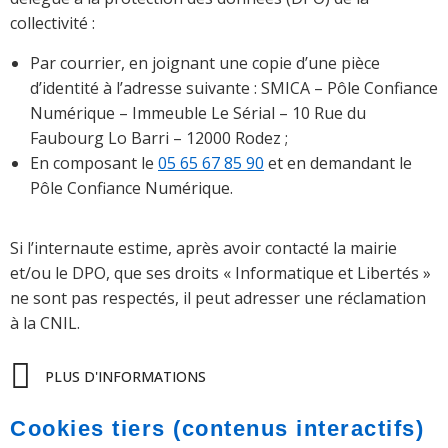
collectivité :
Par courrier, en joignant une copie d’une pièce
d’identité à l’adresse suivante : SMICA – Pôle Confiance
Numérique – Immeuble Le Sérial – 10 Rue du
Faubourg Lo Barri – 12000 Rodez ;
En composant le
05 65 67 85 90
et en demandant le
Pôle Confiance Numérique.
Si l’internaute estime, après avoir contacté la mairie
et/ou le DPO, que ses droits « Informatique et Libertés »
ne sont pas respectés, il peut adresser une réclamation
à la CNIL.
PLUS D'INFORMATIONS
Cookies tiers (contenus interactifs)