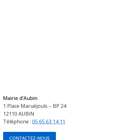
Mairie d’Aubin
1 Place Maruéjouls – BP 24
12110 AUBIN
Téléphone :
05 65 63 14 11
CONTACTEZ-NOUS