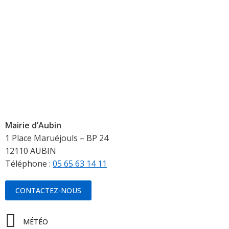
Mairie d’Aubin
1 Place Maruéjouls – BP 24
12110 AUBIN
Téléphone :
05 65 63 14 11
CONTACTEZ-NOUS
MÉTÉO