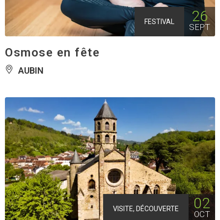
26
FESTIVAL
SEPT
Osmose en fête
AUBIN
02
VISITE, DÉCOUVERTE
OCT