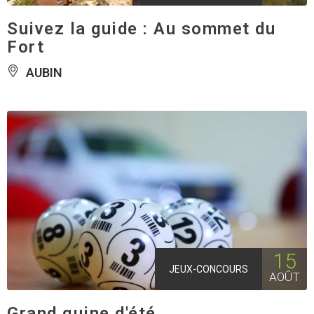
Suivez la guide : Au sommet du
Fort
AUBIN
15
JEUX-CONCOURS
AOÛT
Grand quine d'été