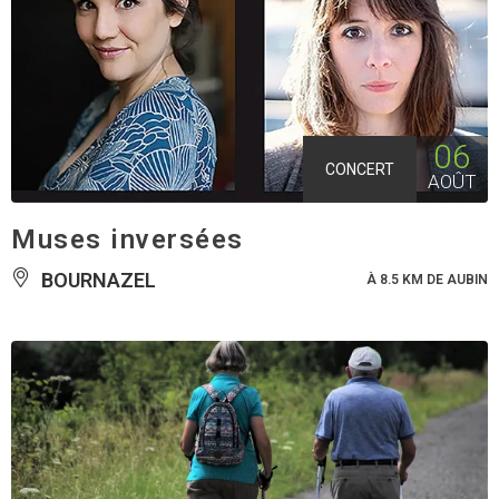
06
CONCERT
AOÛT
Muses inversées
BOURNAZEL
À 8.5 KM DE AUBIN