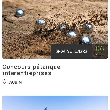
06
SPORTS ET LOISIRS
SEPT
Concours pétanque
interentreprises
AUBIN