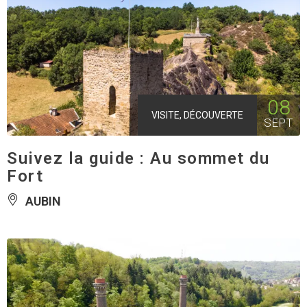
08
VISITE, DÉCOUVERTE
SEPT
Suivez la guide : Au sommet du
Fort
AUBIN