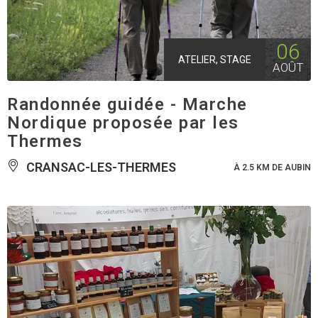
06
ATELIER, STAGE
AOÛT
Randonnée guidée - Marche
Nordique proposée par les
Thermes
CRANSAC-LES-THERMES
À 2.5 KM DE AUBIN