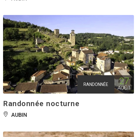
27
RANDONNÉE
AOÛT
Randonnée nocturne
AUBIN