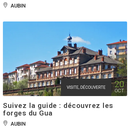
AUBIN
20
VISITE, DÉCOUVERTE
OCT
Suivez la guide : découvrez les
forges du Gua
AUBIN