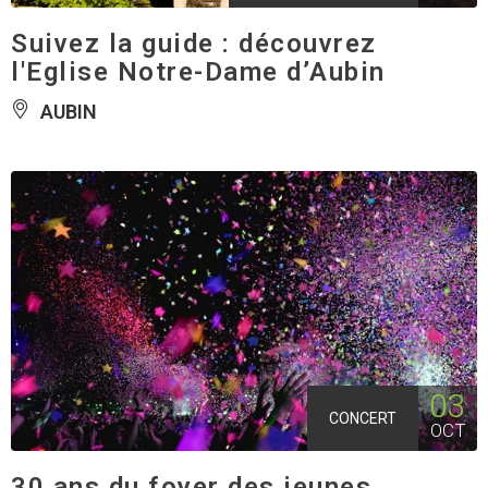
Suivez la guide : découvrez
l'Eglise Notre-Dame d’Aubin
AUBIN
03
CONCERT
OCT
30 ans du foyer des jeunes