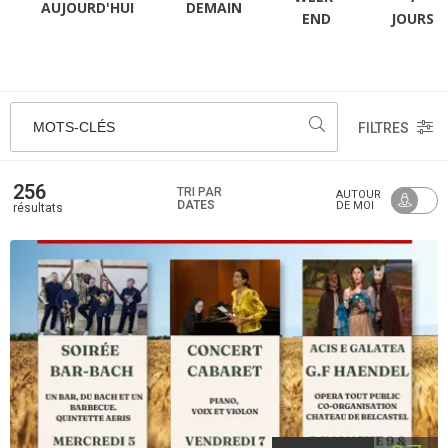
AUJOURD'HUI
DEMAIN
END
JOURS
MOTS-CLÉS
FILTRES
256
TRI PAR
AUTOUR
DATES
DE MOI
résultats