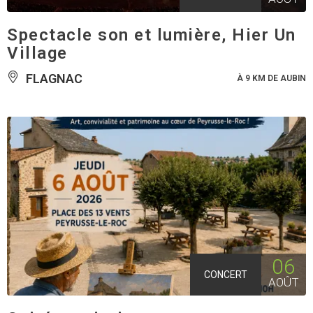
Spectacle son et lumière, Hier Un
Village
FLAGNAC
À 9 KM DE AUBIN
06
CONCERT
AOÛT