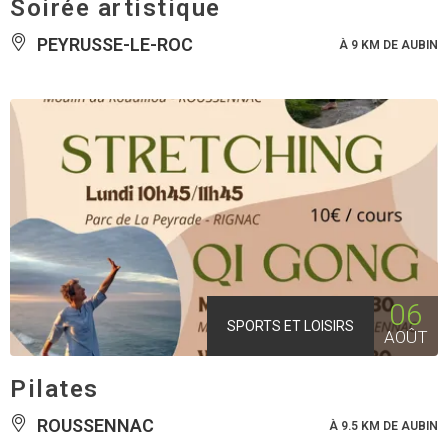
Soirée artistique
PEYRUSSE-LE-ROC
À 9 KM DE AUBIN
06
SPORTS ET LOISIRS
AOÛT
Pilates
ROUSSENNAC
À 9.5 KM DE AUBIN