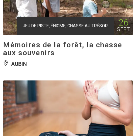
26
JEU DE PISTE, ÉNIGME, CHASSE AU TRÉSOR
SEPT
Mémoires de la forêt, la chasse
aux souvenirs
AUBIN