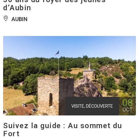
d’Aubin
AUBIN
08
VISITE, DÉCOUVERTE
OCT
Suivez la guide : Au sommet du
Fort