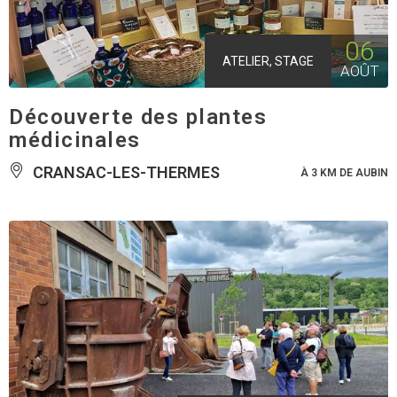
06
ATELIER, STAGE
AOÛT
Découverte des plantes
médicinales
CRANSAC-LES-THERMES
À 3 KM DE AUBIN