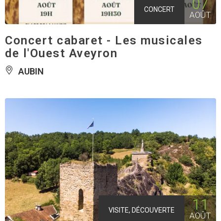
07
CONCERT
AOÛT
Concert cabaret - Les musicales
de l'Ouest Aveyron
AUBIN
11
VISITE, DÉCOUVERTE
AOÛT