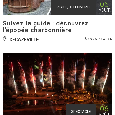
06
VISITE, DÉCOUVERTE
AOÛT
Suivez la guide : découvrez
l'épopée charbonnière
DECAZEVILLE
À 3.5 KM DE AUBIN
06
SPECTACLE
AOÛT