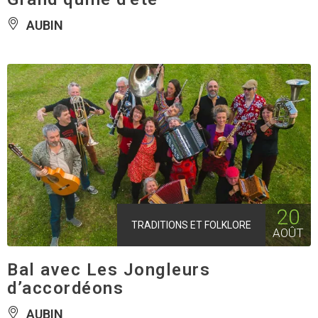
AUBIN
20
TRADITIONS ET FOLKLORE
AOÛT
Bal avec Les Jongleurs
d’accordéons
AUBIN