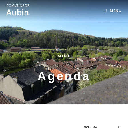
COMMUNE DE
Aubin
MENU
ACCUEIL
Agenda
WEEK-
7