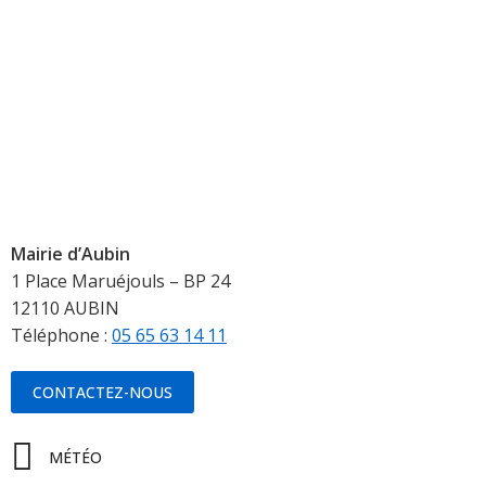
Mairie d’Aubin
1 Place Maruéjouls – BP 24
12110 AUBIN
Téléphone :
05 65 63 14 11
CONTACTEZ-NOUS
MÉTÉO