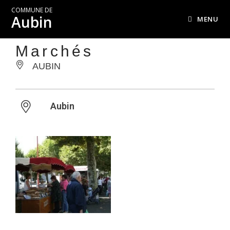
COMMUNE DE
Aubin
MENU
Marchés
AUBIN
Aubin