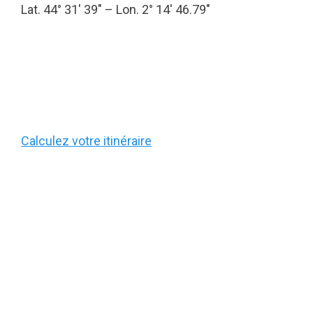
Lat. 44° 31′ 39″ – Lon. 2° 14′ 46.79″
Calculez votre itinéraire