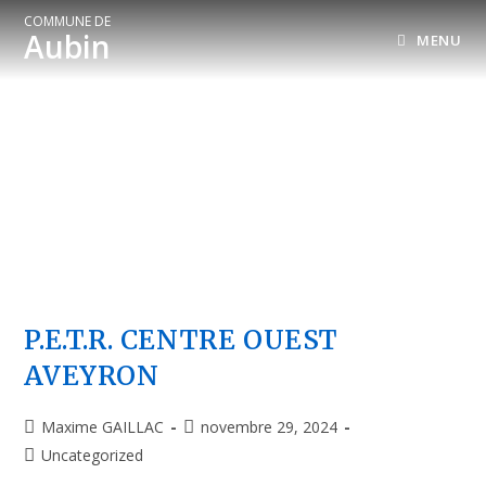
COMMUNE DE
Aubin
MENU
P.E.T.R. CENTRE OUEST
AVEYRON
Maxime GAILLAC
novembre 29, 2024
Uncategorized