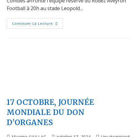
Combes affronte l'équipe réserve du Rodez Aveyron
Football à 20h au stade Leopold…
Continuer La Lecture
17 OCTOBRE, JOURNÉE
MONDIALE DU DON
D’ORGANES
Maxime GAILLAC
octobre 17, 2024
Uncategorized