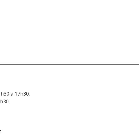
3h30 à 17h30.
6h30.
T