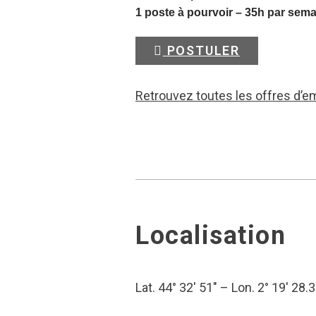
1 poste à pourvoir – 35h par sem
POSTULER
Retrouvez toutes les offres d’e
Localisation
Lat. 44° 32′ 51″ – Lon. 2° 19′ 28.