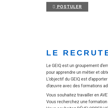
POSTULER
LE RECRUT
Le GEIQ est un groupement d’em
pour apprendre un métier et obte
L’objectif du GEIQ est d’apporte
d’œuvre avec des formations adap
Vous souhaitez travailler en A
Vous recherchez une formatio