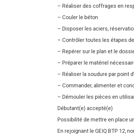
– Réaliser des coffrages en resp
– Couler le béton
– Disposer les aciers, réservat
– Contrôler toutes les étapes de
– Repérer sur le plan et le dossi
– Préparer le matériel nécessaire
– Réaliser la soudure par point 
– Commander, alimenter et condu
– Démouler les pièces en utilis
Débutant(e) accepté(e)
Possibilité de mettre en place u
En rejoignant le GEIQ BTP 12, n