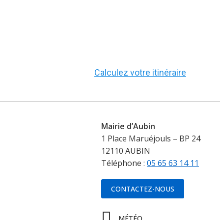
Calculez votre itinéraire
Mairie d’Aubin
1 Place Maruéjouls – BP 24
12110 AUBIN
Téléphone :
05 65 63 14 11
CONTACTEZ-NOUS
MÉTÉO