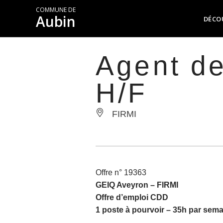
COMMUNE DE
Aubin
DÉCO
Agent de
H/F
FIRMI
Offre n° 19363
GEIQ Aveyron –
FIRMI
Offre d’emploi CDD
1 poste à pourvoir – 35h par sem