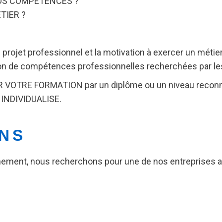
VOS COMPÉTENCES ?
TIER ?
 projet professionnel et la motivation à exercer un métie
ition de compétences professionnelles recherchées par
 VOTRE FORMATION par un diplôme ou un niveau reconnu
NDIVIDUALISE.
ONS
nnement, nous recherchons pour une de nos entreprises 