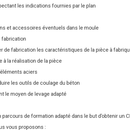
ectant les indications fournies par le plan
ions et accessoires éventuels dans le moule
 fabrication
er de fabrication les caractéristiques de la pièce à fabriqu
 à la réalisation de la pièce
d’éléments aciers
ire les outils de coulage du béton
ant le moyen de levage adapté
n parcours de formation adapté dans le but d’obtenir un CD
ous vous proposons :