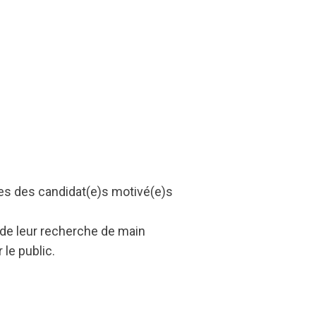
es des candidat(e)s motivé(e)s
 de leur recherche de main
le public.