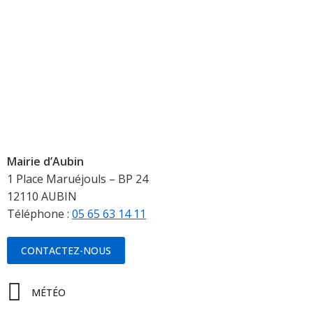
Mairie d’Aubin
1 Place Maruéjouls – BP 24
12110 AUBIN
Téléphone :
05 65 63 14 11
CONTACTEZ-NOUS
MÉTÉO