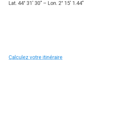
Lat. 44° 31′ 30″ – Lon. 2° 15′ 1.44″
Calculez votre itinéraire