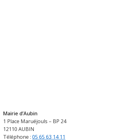
Mairie d’Aubin
1 Place Maruéjouls – BP 24
12110 AUBIN
Téléphone :
05 65 63 14 11