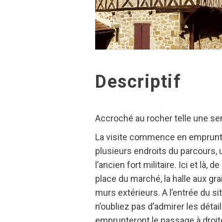
Descriptif
Accroché au rocher telle une senti
La visite commence en empruntant
plusieurs endroits du parcours, u
l’ancien fort militaire. Ici et l
place du marché, la halle aux gr
murs extérieurs. A l’entrée du sit
n’oubliez pas d’admirer les détai
emprunteront le passage à droite 