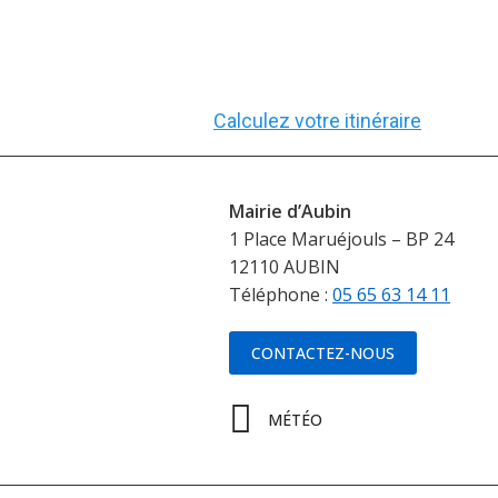
Calculez votre itinéraire
Mairie d’Aubin
1 Place Maruéjouls – BP 24
12110 AUBIN
Téléphone :
05 65 63 14 11
CONTACTEZ-NOUS
MÉTÉO