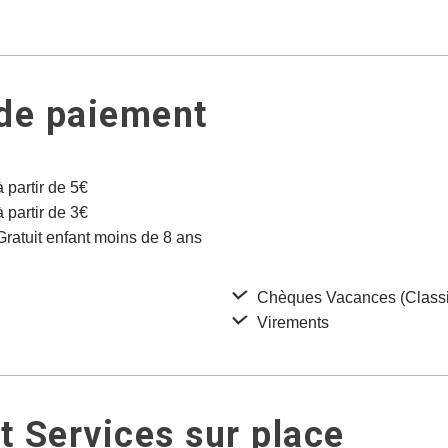
 de paiement
à partir de 5€
à partir de 3€
 Gratuit enfant moins de 8 ans
Chèques Vacances (Classi
Virements
 Services sur place