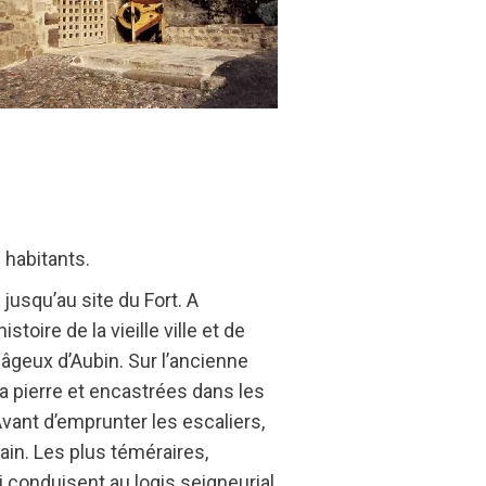
s habitants.
jusqu’au site du Fort. A
oire de la vieille ville et de
nâgeux d’Aubin. Sur l’ancienne
la pierre et encastrées dans les
 Avant d’emprunter les escaliers,
pain. Les plus téméraires,
i conduisent au logis seigneurial