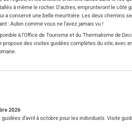
tallés à même le rocher. D’autres, emprunteront le côté g
qui a conservé une belle meurtrière. Les deux chemins s
nt : Aubin comme vous ne l’avez jamais vu !
disponible à l’Office de Tourisme et du Thermalisme de D
me propose des visites guidées complètes du site, avec e
 romane.
mbre 2026
s guidées d’avril à octobre pour les individuels. Visite gu