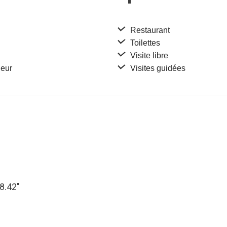
Restaurant
Toilettes
Visite libre
ieur
Visites guidées
58.42″