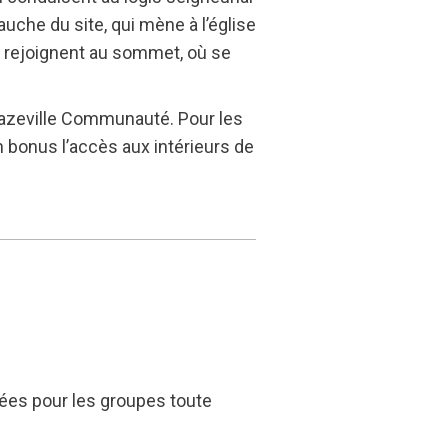
auche du site, qui mène à l’église
e rejoignent au sommet, où se
ecazeville Communauté. Pour les
n bonus l’accès aux intérieurs de
idées pour les groupes toute