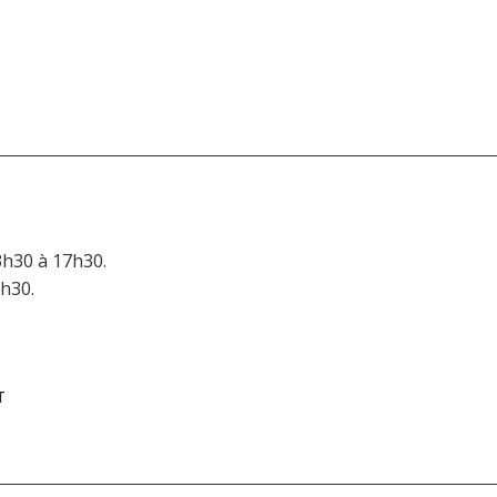
3h30 à 17h30.
6h30.
T