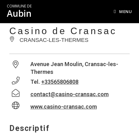
COMMUNE DE
Aubin
MENU
Casino de Cransac
CRANSAC-LES-THERMES
Avenue Jean Moulin, Cransac-les-
Thermes
Tel.
+33565806808
contact@casino-cransac.com
www.casino-cransac.com
Descriptif