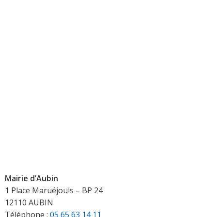
Mairie d’Aubin
1 Place Maruéjouls – BP 24
12110 AUBIN
Téléphone :
05 65 63 14 11