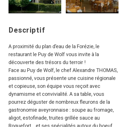
Descriptif
A proximité du plan d’eau de la Forézie, le
restaurant le Puy de Wolf vous invite à la
découverte des trésors du terroir !
Face au Puy de Wolf, le chef Alexandre THOMAS,
passionné, vous présente une cuisine régionale
et copieuse, son équipe vous reçoit avec
dynamisme et convivialité. A sa table, vous
pourrez déguster de nombreux fleurons de la
gastronomie aveyronnaise : soupe au fromage,
aligot, estofinade, truites grillée sauce au
Roquefort… et ses spécialités autour du boeuf