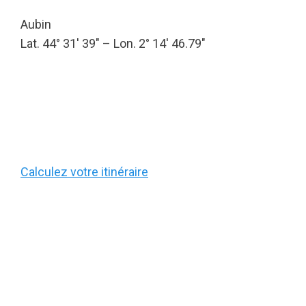
Aubin
Lat. 44° 31′ 39″ – Lon. 2° 14′ 46.79″
Calculez votre itinéraire