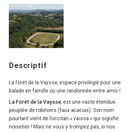
Descriptif
La fôret de la Vaysse, espace privilégié pour une
balade en famille ou une randonnée entre amis !
La Forêt de la Vaysse
, est une vaste étendue
peuplée de robiniers (faux acacias). Son nom
pourtant vient de l’occitan « vaïssa » qui signifie
noisetier ! Mais ne vous y trompez pas, si nos