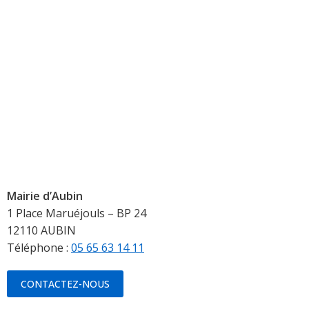
Mairie d’Aubin
1 Place Maruéjouls – BP 24
12110 AUBIN
Téléphone :
05 65 63 14 11
CONTACTEZ-NOUS