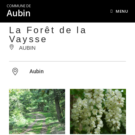
COMMUNE DE
Aubin
MENU
La Forêt de la
Vaysse
AUBIN
Aubin