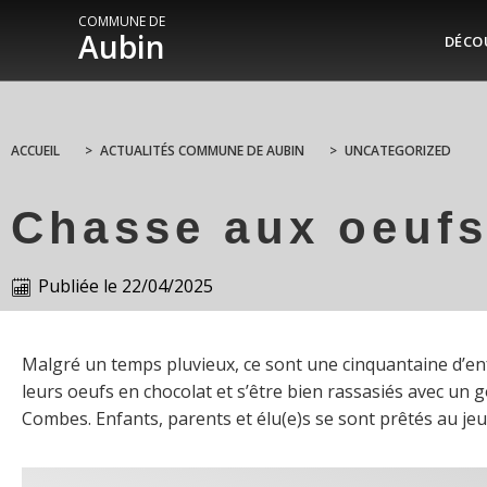
COMMUNE DE
Aubin
DÉCO
ACCUEIL
>
ACTUALITÉS COMMUNE DE AUBIN
>
UNCATEGORIZED
Chasse aux oeufs
Publiée le
22/04/2025
Malgré un temps pluvieux, ce sont une cinquantaine d’enf
leurs oeufs en chocolat et s’être bien rassasiés avec un go
Combes. Enfants, parents et élu(e)s se sont prêtés au jeu