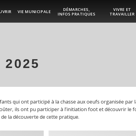
DÉMARCHES,
VIVRE ET
UVRIR
VIE MUNICIPALE
INFOS PRATIQUES
TRAVAILLER
 2025
ants qui ont participé à la chasse aux oeufs organisée par l
ûter, ils ont pu participer à l’initiation foot et découvrir l
 de la découverte de cette pratique.