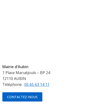
Mairie d’Aubin
1 Place Maruéjouls – BP 24
12110 AUBIN
Téléphone :
05 65 63 14 11
CONTACTEZ-NOUS