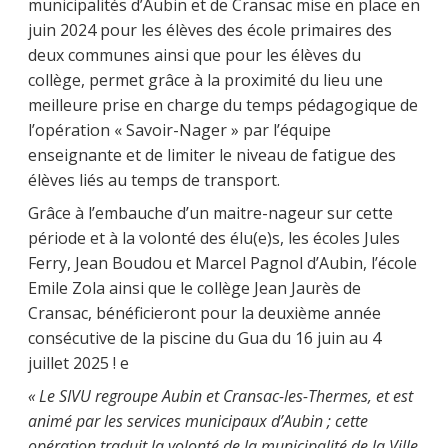
municipalités d’Aubin et de Cransac mise en place en
juin 2024 pour les élèves des école primaires des
deux communes ainsi que pour les élèves du
collège, permet grâce à la proximité du lieu une
meilleure prise en charge du temps pédagogique de
l’opération « Savoir-Nager » par l’équipe
enseignante et de limiter le niveau de fatigue des
élèves liés au temps de transport.
Grâce à l’embauche d’un maitre-nageur sur cette
période et à la volonté des élu(e)s, les écoles Jules
Ferry, Jean Boudou et Marcel Pagnol d’Aubin, l’école
Emile Zola ainsi que le collège Jean Jaurès de
Cransac, bénéficieront pour la deuxième année
consécutive de la piscine du Gua du 16 juin au 4
juillet 2025 ! e
« Le SIVU regroupe Aubin et Cransac-les-Thermes, et est
animé par les services municipaux d’Aubin ; cette
opération traduit la volonté de la municipalité de la Ville