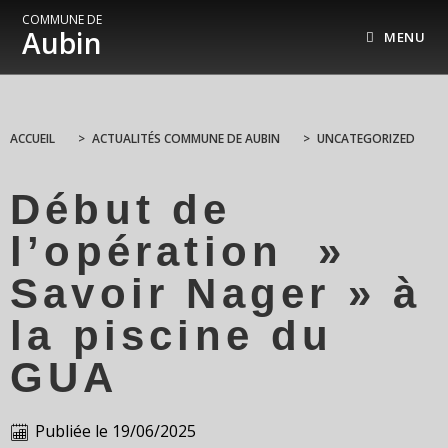
COMMUNE DE
Aubin
MENU
ACCUEIL
>
ACTUALITÉS COMMUNE DE AUBIN
>
UNCATEGORIZED
Début de
l’opération »
Savoir Nager » à
la piscine du
GUA
Publiée le
19/06/2025