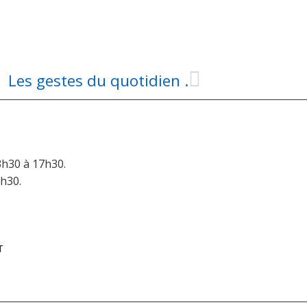
Les gestes du quotidien .
3h30 à 17h30.
6h30.
T