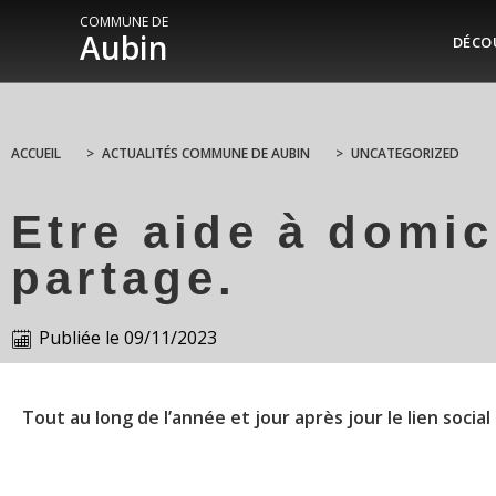
COMMUNE DE
Aubin
DÉCO
ACCUEIL
>
ACTUALITÉS COMMUNE DE AUBIN
>
UNCATEGORIZED
Etre aide à domi
partage.
Publiée le
09/11/2023
Tout au long de l’année et jour après jour le lien social