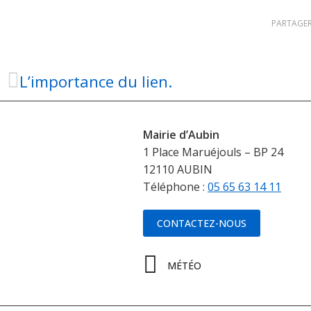
PARTAGER
L’importance du lien.
Mairie d’Aubin
1 Place Maruéjouls – BP 24
12110 AUBIN
Téléphone :
05 65 63 14 11
CONTACTEZ-NOUS
MÉTÉO