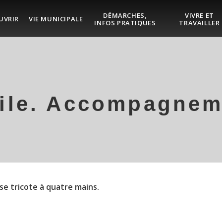
DÉMARCHES,
VIVRE ET
UVRIR
VIE MUNICIPALE
INFOS PRATIQUES
TRAVAILLER
cile. Accompagnem
 se tricote à quatre mains.