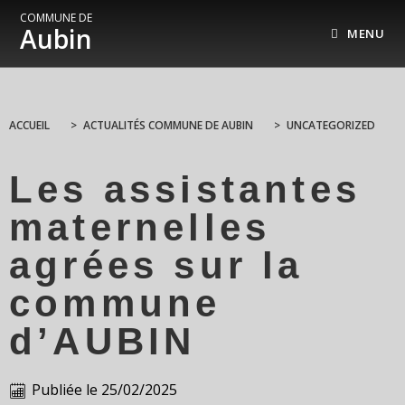
COMMUNE DE
Aubin
MENU
ACCUEIL
>
ACTUALITÉS COMMUNE DE AUBIN
>
UNCATEGORIZED
Les assistantes
maternelles
agrées sur la
commune
d’AUBIN
Publiée le
25/02/2025