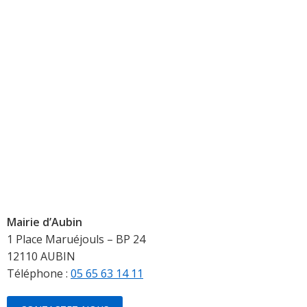
Mairie d’Aubin
1 Place Maruéjouls – BP 24
12110 AUBIN
Téléphone :
05 65 63 14 11