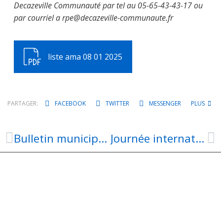
Decazeville Communauté par tel au 05-65-43-43-17 ou
par courriel a rpe@decazeville-communaute.fr
liste ama 08 01 2025
PARTAGER:
FACEBOOK
TWITTER
MESSENGER
PLUS
Bulletin municipal AUBIN 2025
Journée internationale des droits des femmes