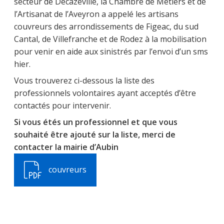
secteur de Decazeville, la Chambre de Métiers et de
l’Artisanat de l’Aveyron a appelé les artisans
couvreurs des arrondissements de Figeac, du sud
Cantal, de Villefranche et de Rodez à la mobilisation
pour venir en aide aux sinistrés par l’envoi d’un sms
hier.
Vous trouverez ci-dessous la liste des
professionnels volontaires ayant acceptés d’être
contactés pour intervenir.
Si vous étés un professionnel et que vous
souhaité être ajouté sur la liste, merci de
contacter la mairie d’Aubin
couvreurs