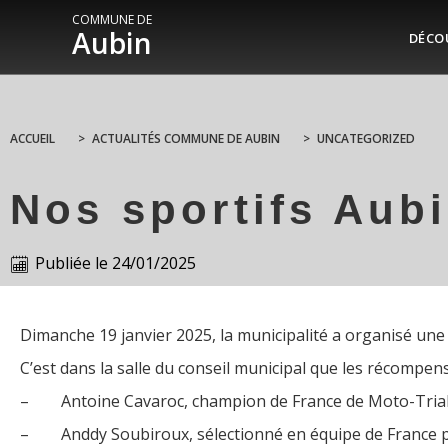
COMMUNE DE
Aubin
DÉCO
ACCUEIL
>
ACTUALITÉS COMMUNE DE AUBIN
>
UNCATEGORIZED
Nos sportifs Aubi
Publiée le
24/01/2025
Dimanche 19 janvier 2025, la municipalité a organisé un
C’est dans la salle du conseil municipal que les récompens
– Antoine Cavaroc, champion de France de Moto-Trial e
– Anddy Soubiroux, sélectionné en équipe de France pou