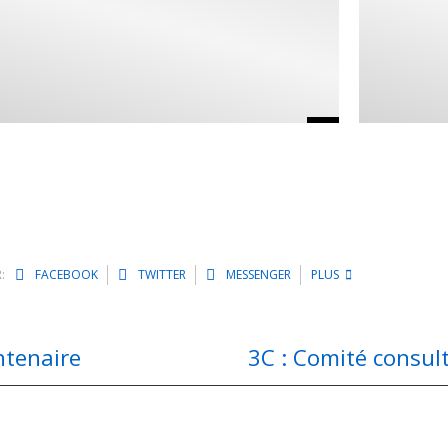
:
FACEBOOK
TWITTER
MESSENGER
PLUS
ntenaire
3C : Comité consult