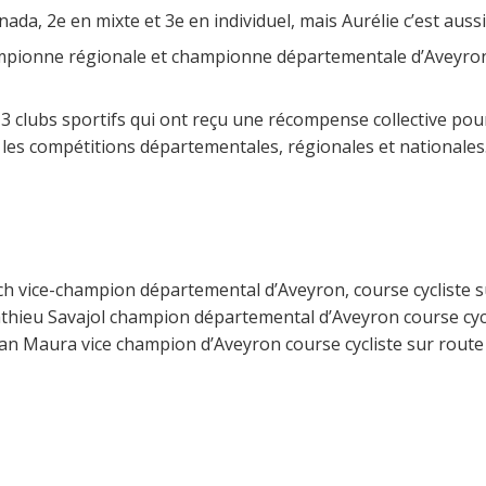
 2e en mixte et 3e en individuel, mais Aurélie c’est aussi 
ampionne régionale et championne départementale d’Aveyron 
 clubs sportifs qui ont reçu une récompense collective pour 
es compétitions départementales, régionales et nationales
ch vice-champion départemental d’Aveyron, course cycliste s
thieu Savajol champion départemental d’Aveyron course cycli
an Maura vice champion d’Aveyron course cycliste sur route