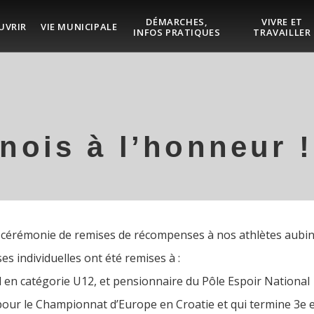
DÉMARCHES,
VIVRE ET
UVRIR
VIE MUNICIPALE
INFOS PRATIQUES
TRAVAILLER
nois à l’honneur !
e cérémonie de remises de récompenses à nos athlètes aubin
es individuelles ont été remises à :
n catégorie U12, et pensionnaire du Pôle Espoir National
r le Championnat d’Europe en Croatie et qui termine 3e en