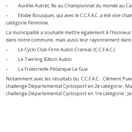
– Aurélie Autret, 8e au Championnat du monde au Canada,
– Elodie Bousquet, qui avec le C.C.F.A.C. a été vice-ch
catégorie Féminine.
La municipalité a souhaité mettre également à l’honneur 3
dans notre commune, mais aussi leur rayonnement dans l
– Le Cyclo Club Firmi Aubin Cransac (C.C.F.A.C.)
– Le Twirling Bâton Aubin
– La Fraternelle Pétanque Le Gua
Notamment avec les résultats du C.C.F.A.C. : Clément Pue
challenge Départemental Cyclosport en 2e catégorie ; Ma
challenge Départemental Cyclosport en 1re catégorie ; Je