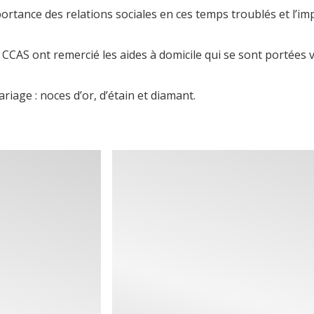
ortance des relations sociales en ces temps troublés et l’im
 CCAS ont remercié les aides à domicile qui se sont portées v
iage : noces d’or, d’étain et diamant.