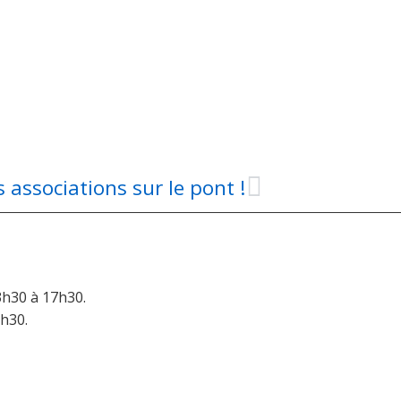
s associations sur le pont !
3h30 à 17h30.
6h30.