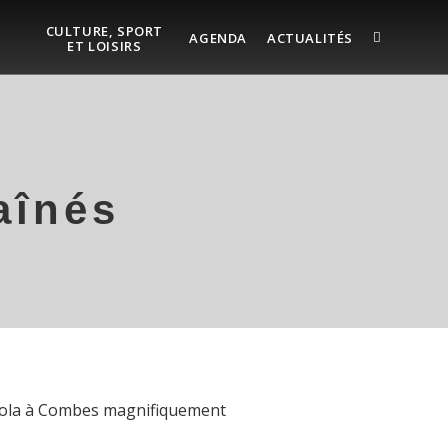
CULTURE, SPORT
AGENDA
ACTUALITÉS
ET LOISIRS
aînés
e Zola à Combes magnifiquement