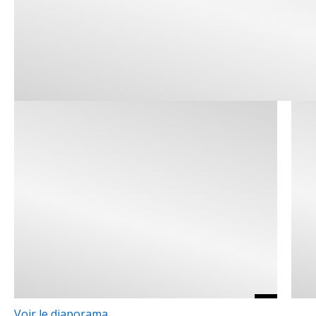
Voir le diaporama