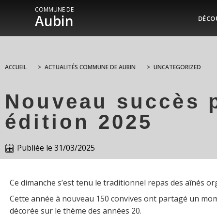
COMMUNE DE
Aubin
DÉCO
ACCUEIL
>
ACTUALITÉS COMMUNE DE AUBIN
>
UNCATEGORIZED
Nouveau succès p
édition 2025
Publiée le
31/03/2025
Ce dimanche s’est tenu le traditionnel repas des aînés org
Cette année à nouveau 150 convives ont partagé un momen
décorée sur le thème des années 20.