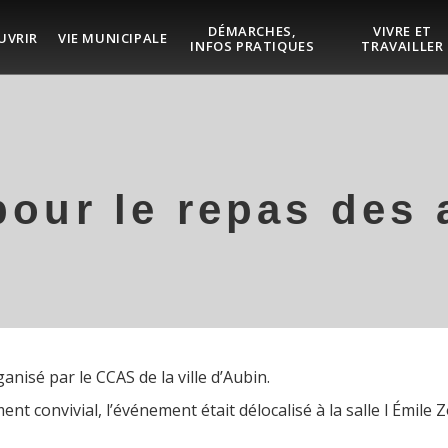
DÉMARCHES,
VIVRE ET
UVRIR
VIE MUNICIPALE
INFOS PRATIQUES
TRAVAILLER
our le repas des 
anisé par le CCAS de la ville d’Aubin.
t convivial, l’événement était délocalisé à la salle l Émil