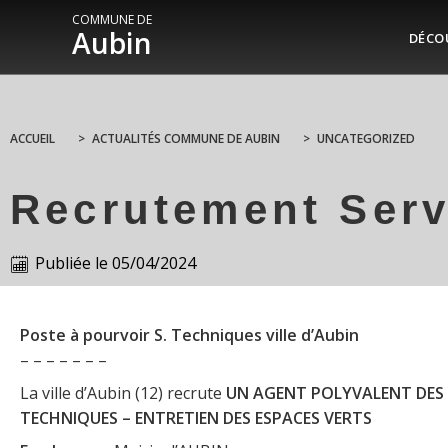
COMMUNE DE
Aubin
DÉCO
ACCUEIL
>
ACTUALITÉS COMMUNE DE AUBIN
>
UNCATEGORIZED
Recrutement Serv
Publiée le
05/04/2024
Poste à pourvoir S. Techniques ville d’Aubin
– – – – – – –
La ville d’Aubin (12) recrute
UN AGENT POLYVALENT DES 
TECHNIQUES – ENTRETIEN DES ESPACES VERTS