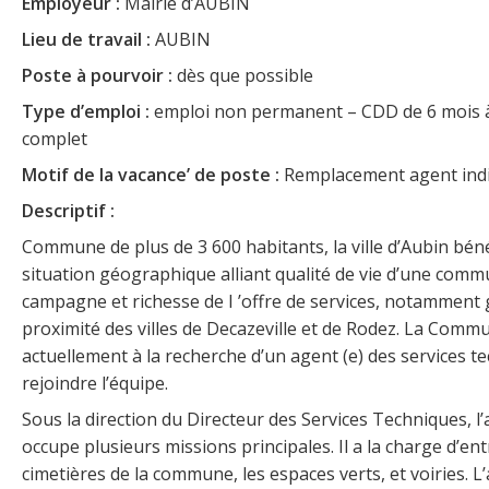
Employeur :
Mairie d’AUBIN
Lieu de travail :
AUBIN
Poste à pourvoir :
dès que possible
Type d’emploi :
emploi non permanent – CDD de 6 mois 
complet
Motif de la vacance’ de poste :
Remplacement agent ind
Descriptif :
Commune de plus de 3 600 habitants, la ville d’Aubin béné
situation géographique alliant qualité de vie d’une comm
campagne et richesse de I ’offre de services, notamment 
proximité des villes de Decazeville et de Rodez. La Comm
actuellement à la recherche d’un agent (e) des services 
rejoindre l’équipe.
Sous la direction du Directeur des Services Techniques, l’
occupe plusieurs missions principales. Il a la charge d’ent
cimetières de la commune, les espaces verts, et voiries. L’