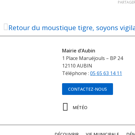
PARTAGER
Retour du moustique tigre, soyons vigila
Mairie d’Aubin
1 Place Maruéjouls – BP 24
12110 AUBIN
Téléphone :
05 65 63 14 11
CONTACTEZ-NOUS
MÉTÉO
DÉCOUVRIR
VIE MUNICIPALE
DÉM