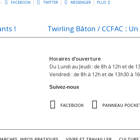
:
FACEBOOK
TWITTER
MESSENGER
PLUS
nts !
Horaires d’ouverture
Du Lundi au Jeudi : de 8h à 12h et de 1
Vendredi : de 8h à 12h et de 13h30 à 1
Suivez-nous
FACEBOOK
PANNEAU POCKE
ARCHES, INFOS PRATIQUES
VIVRE ET TRAVAILLER
CULTURE 