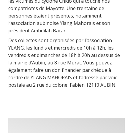
les victimes du cyclone Chido qui a touché nos
compatriotes de Mayotte. Une trentaine de
personnes étaient présentes, notamment
l’association aubinoise Ylang Mahorais et son
président Ambdilah Bacar .
Des collectes sont organisées par l’association
YLANG, les lundis et mercredis de 10h à 12h, les
vendredis et dimanches de 18h à 20h au dessus de
la mairie d’Aubin, au 8 rue Murat. Vous pouvez
également faire un don financier par chèque à
l’ordre de YLANG MAHORAIS et l’adressé par voie
postale au 2 rue du colonel Fabien 12110 AUBIN.