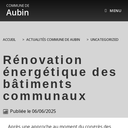
COMMUNE DE
Aubin
MENU
ACCUEIL
>
ACTUALITÉS COMMUNE DE AUBIN
>
UNCATEGORIZED
Rénovation
énergétique des
bâtiments
communaux
Publiée le
06/06/2025
Après une approche au moment du congrès des