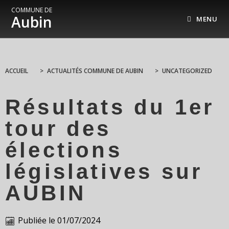
COMMUNE DE
Aubin
MENU
ACCUEIL
>
ACTUALITÉS COMMUNE DE AUBIN
>
UNCATEGORIZED
Résultats du 1er
tour des
élections
législatives sur
AUBIN
Publiée le
01/07/2024