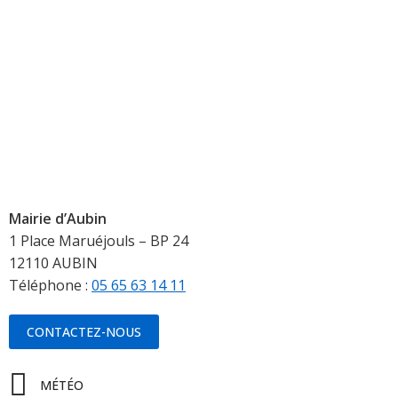
Mairie d’Aubin
1 Place Maruéjouls – BP 24
12110 AUBIN
Téléphone :
05 65 63 14 11
CONTACTEZ-NOUS
MÉTÉO