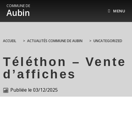
COMMUNE DE
Aubin
MENU
ACCUEIL
>
ACTUALITÉS COMMUNE DE AUBIN
>
UNCATEGORIZED
Téléthon – Vente
d’affiches
Publiée le
03/12/2025