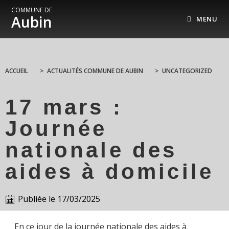
COMMUNE DE
Aubin
MENU
ACCUEIL
>
ACTUALITÉS COMMUNE DE AUBIN
>
UNCATEGORIZED
17 mars :
Journée
nationale des
aides à domicile
Publiée le
17/03/2025
En ce jour de la journée nationale des aides à