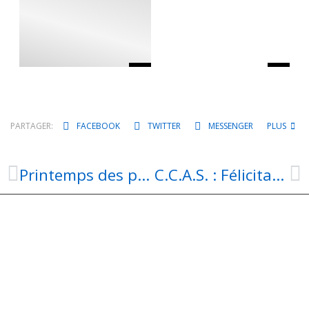
PARTAGER:
FACEBOOK
TWITTER
MESSENGER
PLUS
Printemps des poètes : Marie-Claire BANCQUART
C.C.A.S. : Félicitations Monika !