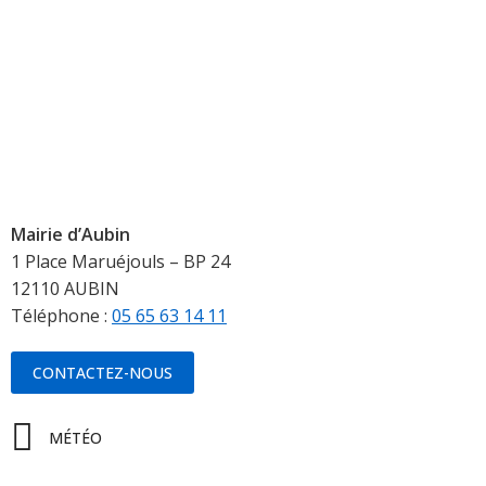
Mairie d’Aubin
1 Place Maruéjouls – BP 24
12110 AUBIN
Téléphone :
05 65 63 14 11
CONTACTEZ-NOUS
MÉTÉO