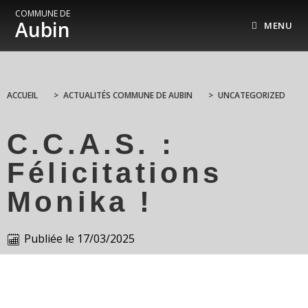
COMMUNE DE
Aubin
MENU
ACCUEIL
>
ACTUALITÉS COMMUNE DE AUBIN
>
UNCATEGORIZED
C.C.A.S. :
Félicitations
Monika !
Publiée le
17/03/2025