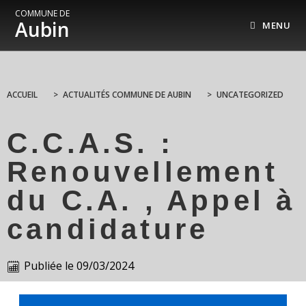
COMMUNE DE
Aubin
MENU
ACCUEIL
>
ACTUALITÉS COMMUNE DE AUBIN
>
UNCATEGORIZED
C.C.A.S. :
Renouvellement
du C.A. , Appel à
candidature
Publiée le
09/03/2024