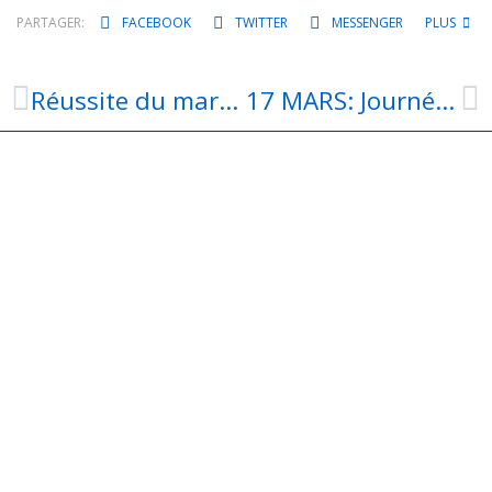
PARTAGER:
FACEBOOK
TWITTER
MESSENGER
PLUS
Réussite du marché de Noël
17 MARS: Journée Nationale des Aides à Domicile