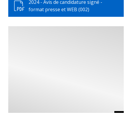
2024 - Avis de candidature signé -
format presse et WEB (002)