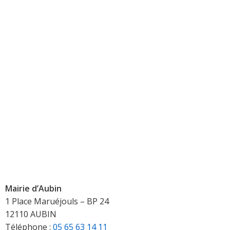
Mairie d’Aubin
1 Place Maruéjouls – BP 24
12110 AUBIN
Téléphone :
05 65 63 14 11