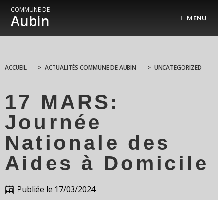
COMMUNE DE
Aubin
MENU
ACCUEIL
>
ACTUALITÉS COMMUNE DE AUBIN
>
UNCATEGORIZED
17 MARS:
Journée
Nationale des
Aides à Domicile
Publiée le
17/03/2024