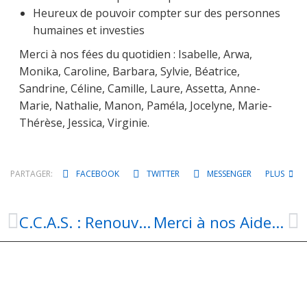
Heureux de pouvoir compter sur des personnes
humaines et investies
Merci à nos fées du quotidien : Isabelle, Arwa,
Monika, Caroline, Barbara, Sylvie, Béatrice,
Sandrine, Céline, Camille, Laure, Assetta, Anne-
Marie, Nathalie, Manon, Paméla, Jocelyne, Marie-
Thérèse, Jessica, Virginie.
PARTAGER:
FACEBOOK
TWITTER
MESSENGER
PLUS
C.C.A.S. : Renouvellement du C.A. , Appel à candidature
Merci à nos Aides à domicile !