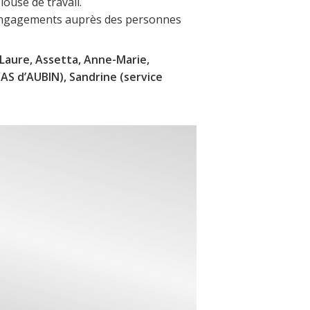
louse de travail.
et engagements auprès des personnes
, Laure, Assetta, Anne-Marie,
CAS d’AUBIN), Sandrine (service