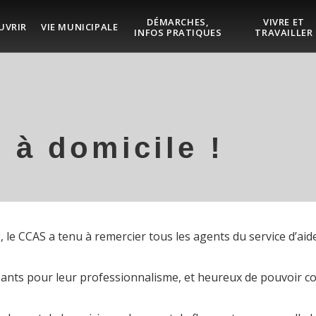
DÉMARCHES,
VIVRE ET
UVRIR
VIE MUNICIPALE
INFOS PRATIQUES
TRAVAILLER
 à domicile !
, le CCAS a tenu à remercier tous les agents du service d’aid
sants pour leur professionnalisme, et heureux de pouvoir 