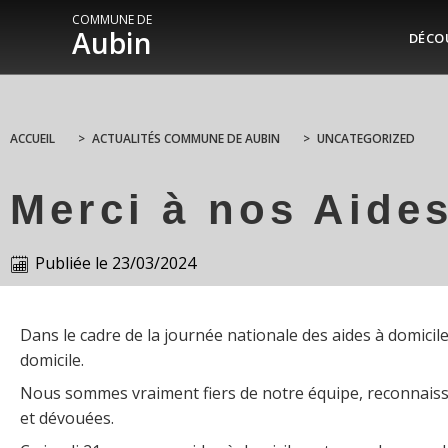
COMMUNE DE
Aubin
DÉCO
ACCUEIL
>
ACTUALITÉS COMMUNE DE AUBIN
>
UNCATEGORIZED
Merci à nos Aides
Publiée le
23/03/2024
Dans le cadre de la journée nationale des aides à domicile
domicile.
Nous sommes vraiment fiers de notre équipe, reconnais
et dévouées.