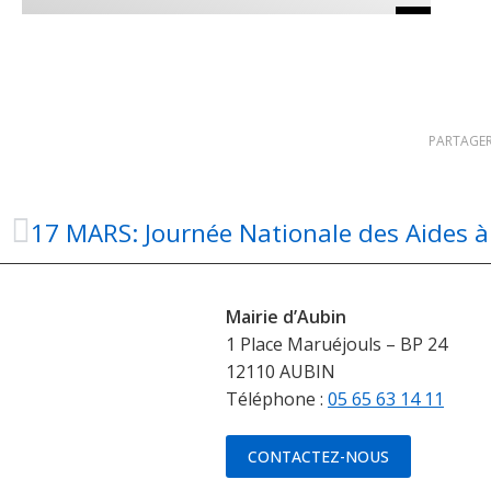
PARTAGER
17 MARS: Journée Nationale des Aides à
Mairie d’Aubin
1 Place Maruéjouls – BP 24
12110 AUBIN
Téléphone :
05 65 63 14 11
CONTACTEZ-NOUS